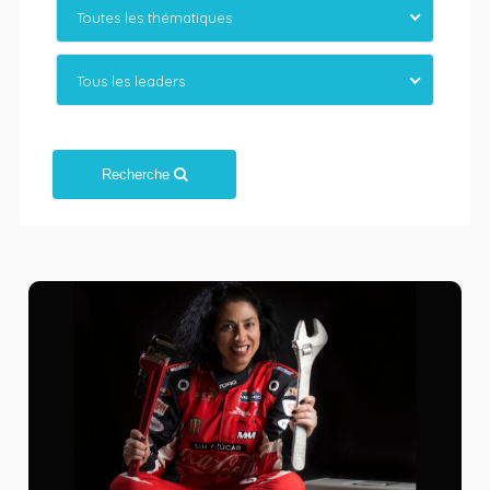
Toutes les thématiques
Tous les leaders
Recherche