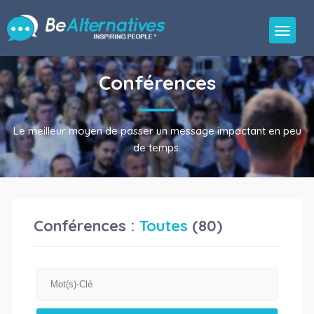
Conférences
Le meilleur moyen de passer un message impactant en peu
de temps.
Conférences :
Toutes
(80)