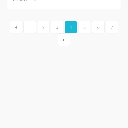
1
2
3
4
5
6
7