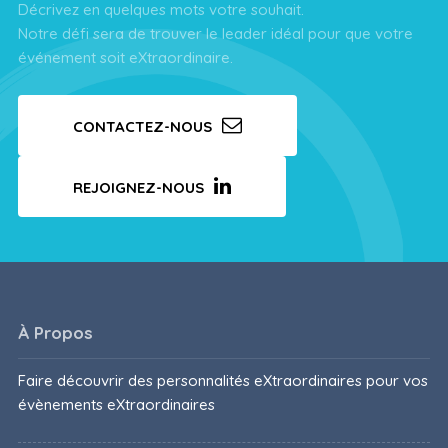
Décrivez en quelques mots votre souhait.
Notre défi sera de trouver le leader idéal pour que votre
événement soit eXtraordinaire.
CONTACTEZ-NOUS
REJOIGNEZ-NOUS
À Propos
Faire découvrir des personnalités eXtraordinaires pour vos
évènements eXtraordinaires