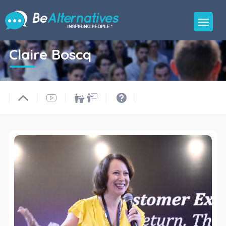
Claire Boscq