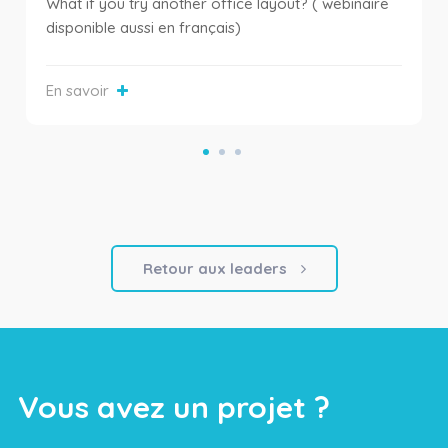
What if you try another office layout?
( webinaire
disponible aussi en français)
En savoir
Retour aux leaders
Vous avez un projet ?