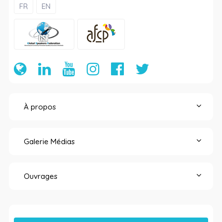
FR
EN
À propos
Galerie Médias
Ouvrages